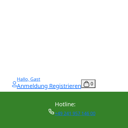
Hallo, Gast
0
Anmeldung Registrieren
Hotline:
+49 241 957 146 00