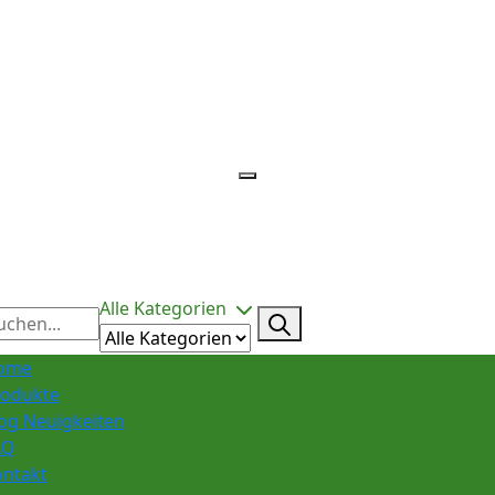
Alle Kategorien
ome
rodukte
og Neuigkeiten
AQ
ontakt