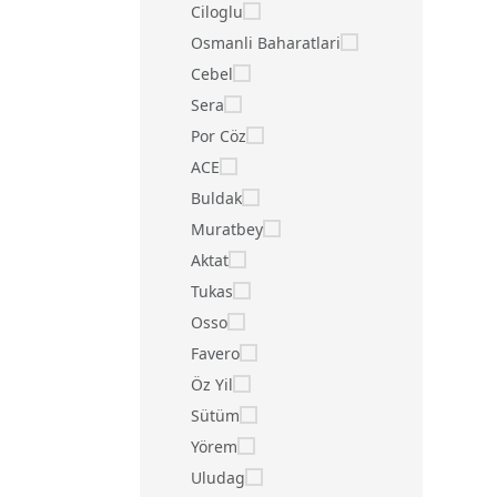
Ciloglu
Osmanli Baharatlari
Cebel
Sera
Por Cöz
ACE
Buldak
Muratbey
Aktat
Tukas
Osso
Favero
Öz Yil
Sütüm
Yörem
Uludag