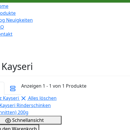
ome
rodukte
og Neuigkeiten
AQ
ontakt
 Kayseri
Anzeigen 1 - 1 von 1 Produkte
 Kayseri
Alles löschen
Schnellansicht
n den Warenkorb