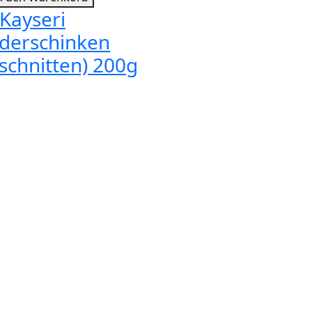
Kayseri
nderschinken
schnitten) 200g