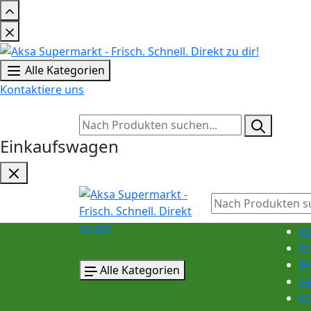
Alle Kategorien
Kontaktiere uns
Einkaufswagen
H
P
Bl
Alle Kategorien
F
K