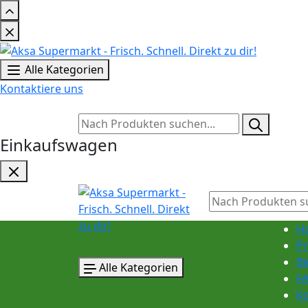
Alle Kategorien
Kontaktiere uns
Einkaufswagen
H
P
Bl
Alle Kategorien
F
K