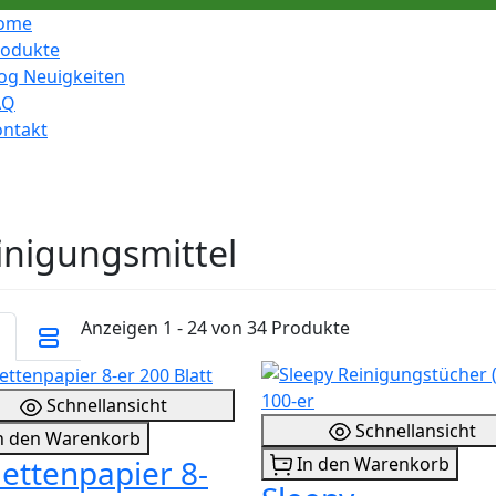
ome
rodukte
og Neuigkeiten
AQ
ontakt
inigungsmittel
Anzeigen 1 - 24 von 34 Produkte
Schnellansicht
Schnellansicht
n den Warenkorb
In den Warenkorb
lettenpapier 8-