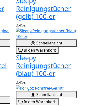
Sleepy
er
Reinigungstücher
(gelb) 100-er
3.49€
Schnellansicht
In den Warenkorb
Sleepy
tel
Reinigungstücher
(blau) 100-er
3.49€
Schnellansicht
In den Warenkorb