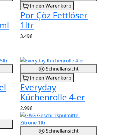
In den Warenkorb
Por Çöz Fettlöser
0ml
1ltr
3.49€
Schnellansicht
In den Warenkorb
el
Everyday
Küchenrolle 4-er
2.99€
Schnellansicht