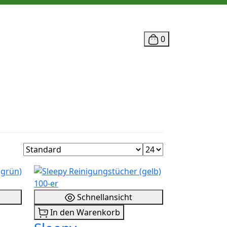
0
Schnellansicht
In den Warenkorb