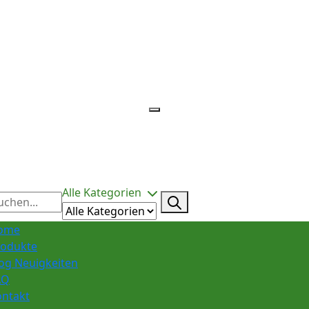
Alle Kategorien
ome
rodukte
og Neuigkeiten
AQ
ontakt