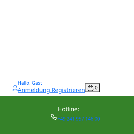
Hallo, Gast
0
Anmeldung Registrieren
Hotline:
+49 241 957 146 00