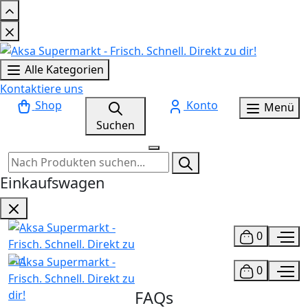
Alle Kategorien
Kontaktiere uns
Shop
Konto
Menü
Suchen
Einkaufswagen
0
0
FAQs