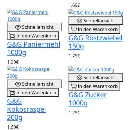
1.69€
Schnellansicht
Schnellansicht
In den Warenkorb
In den Warenkorb
G&G Röstzwiebel
G&G Paniermehl
150g
1000g
1.79€
1.99€
Schnellansicht
Schnellansicht
In den Warenkorb
In den Warenkorb
G&G Zucker
G&G
1000g
Kokosraspel
1.29€
200g
1.69€