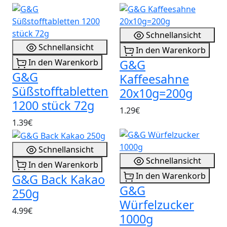
Schnellansicht
Schnellansicht
In den Warenkorb
In den Warenkorb
G&G
G&G
Kaffeesahne
Süßstofftabletten
20x10g=200g
1200 stück 72g
1.29€
1.39€
Schnellansicht
Schnellansicht
In den Warenkorb
In den Warenkorb
G&G Back Kakao
G&G
250g
Würfelzucker
4.99€
1000g