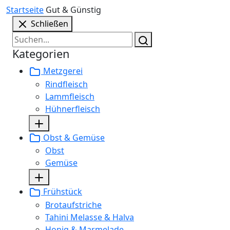
Startseite
Gut & Günstig
Schließen
Kategorien
Metzgerei
Rindfleisch
Lammfleisch
Hühnerfleisch
Obst & Gemüse
Obst
Gemüse
Frühstück
Brotaufstriche
Tahini Melasse & Halva
Honig & Marmelade