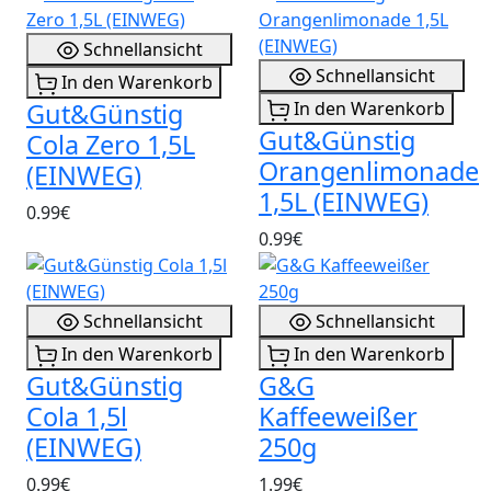
Schnellansicht
Schnellansicht
In den Warenkorb
Gut&Günstig
In den Warenkorb
Gut&Günstig
Cola Zero 1,5L
Orangenlimonade
(EINWEG)
1,5L (EINWEG)
0.99€
0.99€
Schnellansicht
Schnellansicht
In den Warenkorb
In den Warenkorb
Gut&Günstig
G&G
Cola 1,5l
Kaffeeweißer
(EINWEG)
250g
0.99€
1.99€