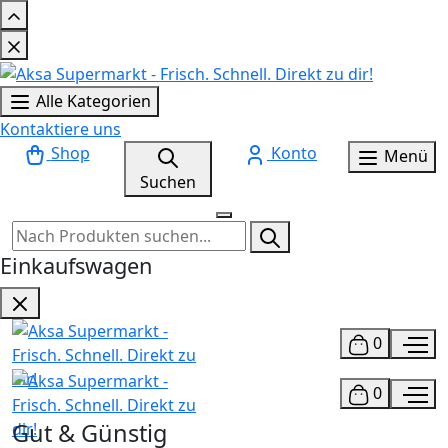
Alle Kategorien
Kontaktiere uns
Shop
Konto
Menü
Suchen
Einkaufswagen
0
0
Gut & Günstig