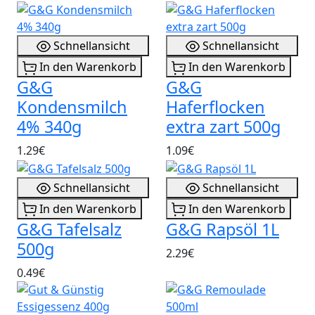
Schnellansicht
Schnellansicht
In den Warenkorb
In den Warenkorb
G&G
G&G
Kondensmilch
Haferflocken
4% 340g
extra zart 500g
1.29€
1.09€
Schnellansicht
Schnellansicht
In den Warenkorb
In den Warenkorb
G&G Tafelsalz
G&G Rapsöl 1L
500g
2.29€
0.49€