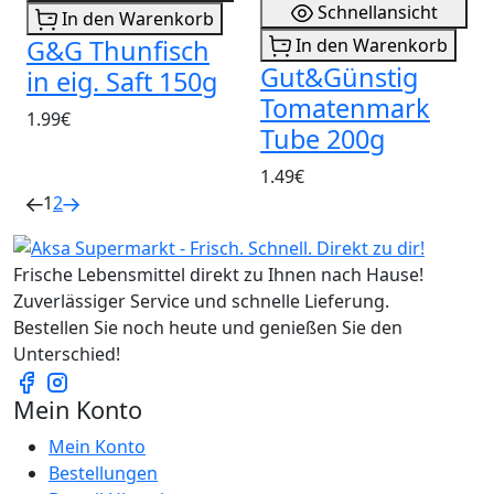
Schnellansicht
In den Warenkorb
G&G Thunfisch
In den Warenkorb
Gut&Günstig
in eig. Saft 150g
Tomatenmark
1.99€
Tube 200g
1.49€
1
2
Frische Lebensmittel direkt zu Ihnen nach Hause!
Zuverlässiger Service und schnelle Lieferung.
Bestellen Sie noch heute und genießen Sie den
Unterschied!
Mein Konto
Mein Konto
Bestellungen