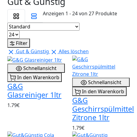
Gut & Günstig
Anzeigen 1 - 24 von 27 Produkte
Filter
Gut & Günstig
Alles löschen
Schnellansicht
In den Warenkorb
Schnellansicht
G&G
In den Warenkorb
Glasreiniger 1ltr
G&G
1.79€
Geschirrspülmittel
Zitrone 1ltr
1.79€