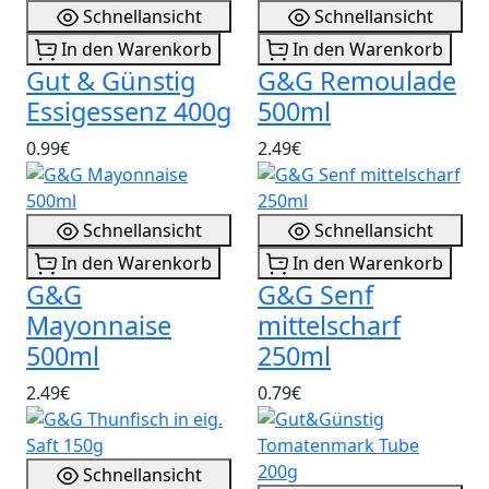
Schnellansicht
Schnellansicht
In den Warenkorb
In den Warenkorb
Gut & Günstig
G&G Remoulade
Essigessenz 400g
500ml
0.99€
2.49€
Schnellansicht
Schnellansicht
In den Warenkorb
In den Warenkorb
G&G
G&G Senf
Mayonnaise
mittelscharf
500ml
250ml
2.49€
0.79€
Schnellansicht