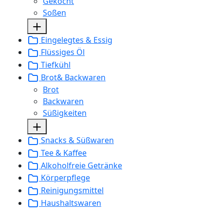
Gekocht
Soßen
Eingelegtes & Essig
Flüssiges Öl
Tiefkühl
Brot& Backwaren
Brot
Backwaren
Süßigkeiten
Snacks & Süßwaren
Tee & Kaffee
Alkoholfreie Getränke
Körperpflege
Reinigungsmittel
Haushaltswaren