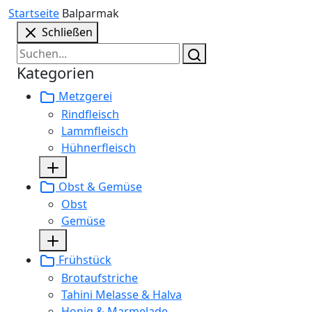
Startseite
Balparmak
Schließen
Kategorien
Metzgerei
Rindfleisch
Lammfleisch
Hühnerfleisch
Obst & Gemüse
Obst
Gemüse
Frühstück
Brotaufstriche
Tahini Melasse & Halva
Honig & Marmelade