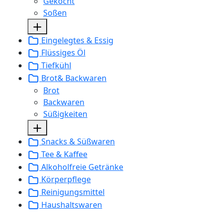
Gekocht
Soßen
Eingelegtes & Essig
Flüssiges Öl
Tiefkühl
Brot& Backwaren
Brot
Backwaren
Süßigkeiten
Snacks & Süßwaren
Tee & Kaffee
Alkoholfreie Getränke
Körperpflege
Reinigungsmittel
Haushaltswaren