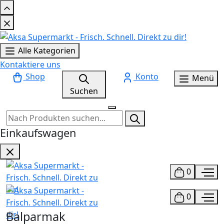
Alle Kategorien
Kontaktiere uns
Shop
Konto
Menü
Suchen
Einkaufswagen
0
0
Balparmak