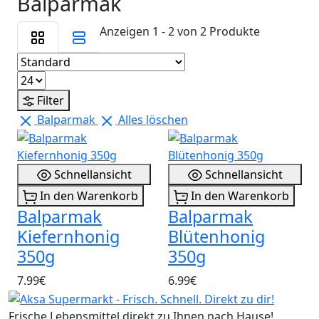
Balparmak
Anzeigen 1 - 2 von 2 Produkte
Filter
Balparmak
Alles löschen
Schnellansicht
Schnellansicht
In den Warenkorb
In den Warenkorb
Balparmak
Balparmak
Kiefernhonig
Blütenhonig
350g
350g
7.99€
6.99€
Frische Lebensmittel direkt zu Ihnen nach Hause!