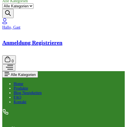
Alle Kategorien
Hallo, Gast
Anmeldung Registrieren
0
Alle Kategorien
Home
Produkte
Blog Neuigkeiten
FAQ
Kontakt