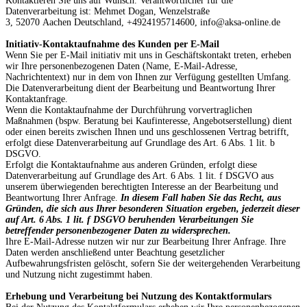
Kontaktieren Sie uns auf Wunsch. Verantwortlicher für die
Datenverarbeitung ist: Mehmet Dogan, Wenzelstraße
3, 52070 Aachen Deutschland, +4924195714600, info@aksa-online.de
Initiativ-Kontaktaufnahme des Kunden per E-Mail
Wenn Sie per E-Mail initiativ mit uns in Geschäftskontakt treten, erheben
wir Ihre personenbezogenen Daten (Name, E-Mail-Adresse,
Nachrichtentext) nur in dem von Ihnen zur Verfügung gestellten Umfang.
Die Datenverarbeitung dient der Bearbeitung und Beantwortung Ihrer
Kontaktanfrage.
Wenn die Kontaktaufnahme der Durchführung vorvertraglichen
Maßnahmen (bspw. Beratung bei Kaufinteresse, Angebotserstellung) dient
oder einen bereits zwischen Ihnen und uns geschlossenen Vertrag betrifft,
erfolgt diese Datenverarbeitung auf Grundlage des Art. 6 Abs. 1 lit. b
DSGVO.
Erfolgt die Kontaktaufnahme aus anderen Gründen, erfolgt diese
Datenverarbeitung auf Grundlage des Art. 6 Abs. 1 lit. f DSGVO aus
unserem überwiegenden berechtigten Interesse an der Bearbeitung und
Beantwortung Ihrer Anfrage.
In diesem Fall haben Sie das Recht, aus
Gründen, die sich aus Ihrer besonderen Situation ergeben, jederzeit dieser
auf Art. 6 Abs. 1 lit. f DSGVO beruhenden Verarbeitungen Sie
betreffender personenbezogener Daten zu widersprechen.
Ihre E-Mail-Adresse nutzen wir nur zur Bearbeitung Ihrer Anfrage. Ihre
Daten werden anschließend unter Beachtung gesetzlicher
Aufbewahrungsfristen gelöscht, sofern Sie der weitergehenden Verarbeitung
und Nutzung nicht zugestimmt haben.
Erhebung und Verarbeitung bei Nutzung des Kontaktformulars