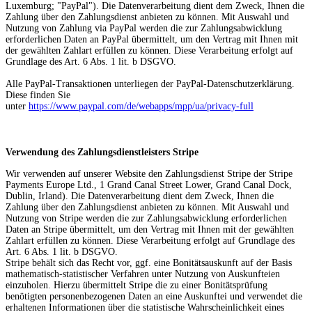
Luxemburg; "PayPal"). Die Datenverarbeitung dient dem Zweck, Ihnen die
Zahlung über den Zahlungsdienst anbieten zu können. Mit Auswahl und
Nutzung von Zahlung via PayPal werden die zur Zahlungsabwicklung
erforderlichen Daten an PayPal übermittelt, um den Vertrag mit Ihnen mit
der gewählten Zahlart erfüllen zu können. Diese Verarbeitung erfolgt auf
Grundlage des Art. 6 Abs. 1 lit. b DSGVO.
Alle PayPal-Transaktionen unterliegen der PayPal-Datenschutzerklärung.
Diese finden Sie
unter
https://www.paypal.com/de/webapps/mpp/ua/privacy-full
Verwendung des Zahlungsdienstleisters Stripe
Wir verwenden auf unserer Website den Zahlungsdienst Stripe der Stripe
Payments Europe Ltd., 1 Grand Canal Street Lower, Grand Canal Dock,
Dublin, Irland). Die Datenverarbeitung dient dem Zweck, Ihnen die
Zahlung über den Zahlungsdienst anbieten zu können. Mit Auswahl und
Nutzung von Stripe werden die zur Zahlungsabwicklung erforderlichen
Daten an Stripe übermittelt, um den Vertrag mit Ihnen mit der gewählten
Zahlart erfüllen zu können. Diese Verarbeitung erfolgt auf Grundlage des
Art. 6 Abs. 1 lit. b DSGVO.
Stripe behält sich das Recht vor, ggf. eine Bonitätsauskunft auf der Basis
mathematisch-statistischer Verfahren unter Nutzung von Auskunfteien
einzuholen. Hierzu übermittelt Stripe die zu einer Bonitätsprüfung
benötigten personenbezogenen Daten an eine Auskunftei und verwendet die
erhaltenen Informationen über die statistische Wahrscheinlichkeit eines