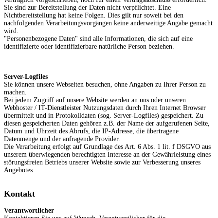
Sie sind zur Bereitstellung der Daten nicht verpflichtet. Eine
Nichtbereitstellung hat keine Folgen. Dies gilt nur soweit bei den
nachfolgenden Verarbeitungsvorgängen keine anderweitige Angabe gemacht
wird.
"Personenbezogene Daten" sind alle Informationen, die sich auf eine
identifizierte oder identifizierbare natürliche Person beziehen.
Server-Logfiles
Sie können unsere Webseiten besuchen, ohne Angaben zu Ihrer Person zu
machen.
Bei jedem Zugriff auf unsere Website werden an uns oder unseren
Webhoster / IT-Dienstleister Nutzungsdaten durch Ihren Internet Browser
übermittelt und in Protokolldaten (sog. Server-Logfiles) gespeichert. Zu
diesen gespeicherten Daten gehören z.B. der Name der aufgerufenen Seite,
Datum und Uhrzeit des Abrufs, die IP-Adresse, die übertragene
Datenmenge und der anfragende Provider.
Die Verarbeitung erfolgt auf Grundlage des Art. 6 Abs. 1 lit. f DSGVO aus
unserem überwiegenden berechtigten Interesse an der Gewährleistung eines
störungsfreien Betriebs unserer Website sowie zur Verbesserung unseres
Angebotes.
Kontakt
Verantwortlicher