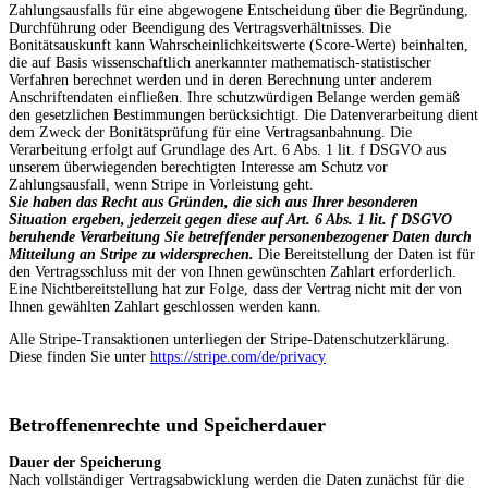
Zahlungsausfalls für eine abgewogene Entscheidung über die Begründung,
Durchführung oder Beendigung des Vertragsverhältnisses. Die
Bonitätsauskunft kann Wahrscheinlichkeitswerte (Score-Werte) beinhalten,
die auf Basis wissenschaftlich anerkannter mathematisch-statistischer
Verfahren berechnet werden und in deren Berechnung unter anderem
Anschriftendaten einfließen. Ihre schutzwürdigen Belange werden gemäß
den gesetzlichen Bestimmungen berücksichtigt. Die Datenverarbeitung dient
dem Zweck der Bonitätsprüfung für eine Vertragsanbahnung. Die
Verarbeitung erfolgt auf Grundlage des Art. 6 Abs. 1 lit. f DSGVO aus
unserem überwiegenden berechtigten Interesse am Schutz vor
Zahlungsausfall, wenn Stripe in Vorleistung geht.
Sie haben das Recht aus Gründen, die sich aus Ihrer besonderen
Situation ergeben, jederzeit gegen diese auf Art. 6 Abs. 1 lit. f DSGVO
beruhende Verarbeitung Sie betreffender personenbezogener Daten durch
Mitteilung an Stripe zu widersprechen.
Die Bereitstellung der Daten ist für
den Vertragsschluss mit der von Ihnen gewünschten Zahlart erforderlich.
Eine Nichtbereitstellung hat zur Folge, dass der Vertrag nicht mit der von
Ihnen gewählten Zahlart geschlossen werden kann.
Alle Stripe-Transaktionen unterliegen der Stripe-Datenschutzerklärung.
Diese finden Sie unter
https://stripe.com/de/privacy
Betroffenenrechte und Speicherdauer
Dauer der Speicherung
Nach vollständiger Vertragsabwicklung werden die Daten zunächst für die