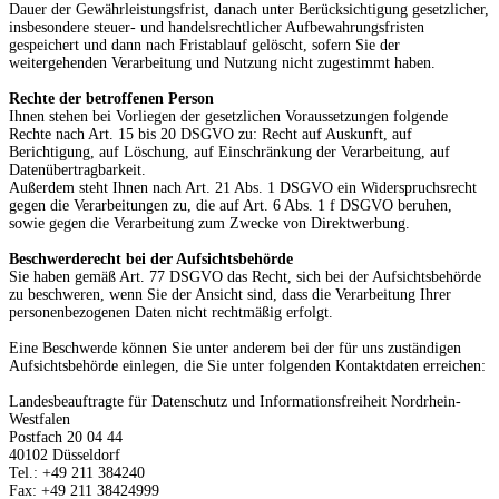
Dauer der Gewährleistungsfrist, danach unter Berücksichtigung gesetzlicher,
insbesondere steuer- und handelsrechtlicher Aufbewahrungsfristen
gespeichert und dann nach Fristablauf gelöscht, sofern Sie der
weitergehenden Verarbeitung und Nutzung nicht zugestimmt haben.
Rechte der betroffenen Person
Ihnen stehen bei Vorliegen der gesetzlichen Voraussetzungen folgende
Rechte nach Art. 15 bis 20 DSGVO zu: Recht auf Auskunft, auf
Berichtigung, auf Löschung, auf Einschränkung der Verarbeitung, auf
Datenübertragbarkeit.
Außerdem steht Ihnen nach Art. 21 Abs. 1 DSGVO ein Widerspruchsrecht
gegen die Verarbeitungen zu, die auf Art. 6 Abs. 1 f DSGVO beruhen,
sowie gegen die Verarbeitung zum Zwecke von Direktwerbung.
Beschwerderecht bei der Aufsichtsbehörde
Sie haben gemäß Art. 77 DSGVO das Recht, sich bei der Aufsichtsbehörde
zu beschweren, wenn Sie der Ansicht sind, dass die Verarbeitung Ihrer
personenbezogenen Daten nicht rechtmäßig erfolgt.
Eine Beschwerde können Sie unter anderem bei der für uns zuständigen
Aufsichtsbehörde einlegen, die Sie unter folgenden Kontaktdaten erreichen:
Landesbeauftragte für Datenschutz und Informationsfreiheit Nordrhein-
Westfalen
Postfach 20 04 44
40102 Düsseldorf
Tel.: +49 211 384240
Fax: +49 211 38424999