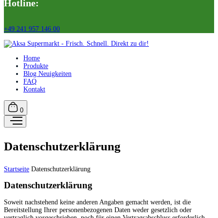
Hotline:
+49 241 957 146 00
Home
Produkte
Blog Neuigkeiten
FAQ
Kontakt
0
Datenschutzerklärung
Startseite
Datenschutzerklärung
Datenschutzerklärung
Soweit nachstehend keine anderen Angaben gemacht werden, ist die
Bereitstellung Ihrer personenbezogenen Daten weder gesetzlich oder
vertraglich vorgeschrieben, noch für einen Vertragsabschluss erforderlich.