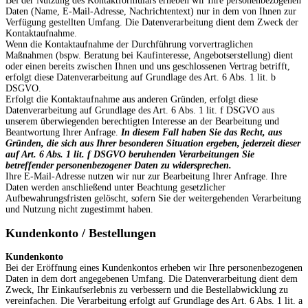
Bei der Nutzung des Kontaktformulars erheben wir Ihre personenbezogenen
Daten (Name, E-Mail-Adresse, Nachrichtentext) nur in dem von Ihnen zur
Verfügung gestellten Umfang. Die Datenverarbeitung dient dem Zweck der
Kontaktaufnahme.
Wenn die Kontaktaufnahme der Durchführung vorvertraglichen
Maßnahmen (bspw. Beratung bei Kaufinteresse, Angebotserstellung) dient
oder einen bereits zwischen Ihnen und uns geschlossenen Vertrag betrifft,
erfolgt diese Datenverarbeitung auf Grundlage des Art. 6 Abs. 1 lit. b
DSGVO.
Erfolgt die Kontaktaufnahme aus anderen Gründen, erfolgt diese
Datenverarbeitung auf Grundlage des Art. 6 Abs. 1 lit. f DSGVO aus
unserem überwiegenden berechtigten Interesse an der Bearbeitung und
Beantwortung Ihrer Anfrage.
In diesem Fall haben Sie das Recht, aus
Gründen, die sich aus Ihrer besonderen Situation ergeben, jederzeit dieser
auf Art. 6 Abs. 1 lit. f DSGVO beruhenden Verarbeitungen Sie
betreffender personenbezogener Daten zu widersprechen.
Ihre E-Mail-Adresse nutzen wir nur zur Bearbeitung Ihrer Anfrage. Ihre
Daten werden anschließend unter Beachtung gesetzlicher
Aufbewahrungsfristen gelöscht, sofern Sie der weitergehenden Verarbeitung
und Nutzung nicht zugestimmt haben.
Kundenkonto / Bestellungen
Kundenkonto
Bei der Eröffnung eines Kundenkontos erheben wir Ihre personenbezogenen
Daten in dem dort angegebenen Umfang. Die Datenverarbeitung dient dem
Zweck, Ihr Einkaufserlebnis zu verbessern und die Bestellabwicklung zu
vereinfachen. Die Verarbeitung erfolgt auf Grundlage des Art. 6 Abs. 1 lit. a