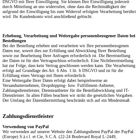
DSGVO mit Ihrer Einwilligung. Sie können Ihre Einwilligung jederzeit
durch Mitteilung an uns widerrufen, ohne dass die Rechtmäßigkeit der
aufgrund der Einwilligung bis zum Widerruf erfolgten Verarbeitung berührt
wird. Ihr Kundenkonto wird anschließend gelöscht.
Erhebung, Verarbeitung und Weitergabe personenbezogener Daten bei
Bestellungen
Bei der Bestellung erheben und verarbeiten wir Ihre personenbezogenen
Daten nur, soweit dies zur Erfüllung und Abwicklung Ihrer Bestellung
sowie zur Bearbeitung Ihrer Anfragen erforderlich ist. Die Bereitstellung
der Daten ist für den Vertragsschluss erforderlich. Eine Nichtbereitstellung
hat zur Folge, dass kein Vertrag geschlossen werden kann. Die Verarbeitung
erfolgt auf Grundlage des Art. 6 Abs. 1 lit. b DSGVO und ist für die
Erfüllung eines Vertrags mit Ihnen erforderlich.
Eine Weitergabe Ihrer Daten erfolgt dabei beispielsweise an
Versandunternehmen, Dropshipping- bzw. Fulfillment-Anbieter,
Zahlungsdienstleister, Diensteanbieter für die Bestellabwicklung und IT-
Dienstleister. In allen Fällen beachten wir strikt die gesetzlichen Vorgaben.
Der Umfang der Datenübermittlung beschränkt sich auf ein Mindestmaß.
Zahlungsdienstleister
Verwendung von PayPal
Wir verwenden auf unserer Website den Zahlungsdienst PayPal der PayPal
(Europe) S.à.r.l. et Cie, S.C.A. (22-24 Boulevard Royal L-2449,