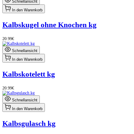
Schnellansicht
In den Warenkorb
Kalbskugel ohne Knochen kg
20.99€
Schnellansicht
In den Warenkorb
Kalbskotelett kg
20.99€
Schnellansicht
In den Warenkorb
Kalbsgulasch kg