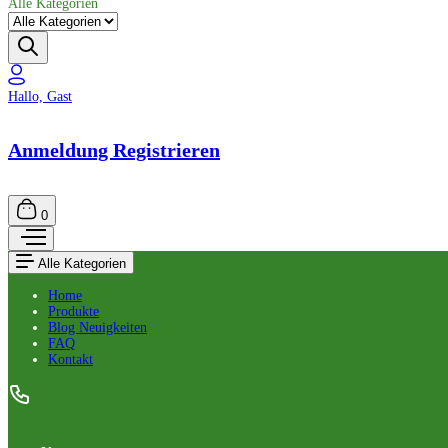
Alle Kategorien
Hallo, Gast
Anmeldung Registrieren
0
Alle Kategorien
Home
Produkte
Blog Neuigkeiten
FAQ
Kontakt