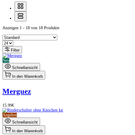
Anzeigen 1 - 18 von 18 Produkte
Filter
Neu
Schnellansicht
In den Warenkorb
Merguez
15.99€
Angebot
Schnellansicht
In den Warenkorb