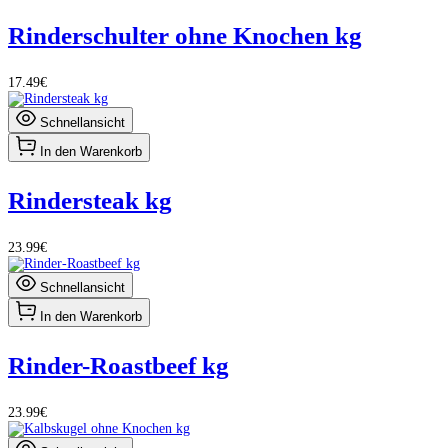
Rinderschulter ohne Knochen kg
17.49€
Schnellansicht
In den Warenkorb
Rindersteak kg
23.99€
Schnellansicht
In den Warenkorb
Rinder-Roastbeef kg
23.99€