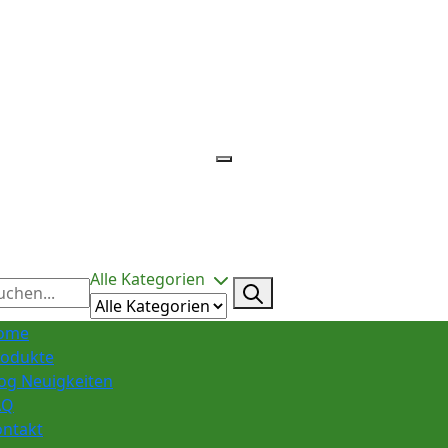
Alle Kategorien
ome
rodukte
og Neuigkeiten
AQ
ontakt