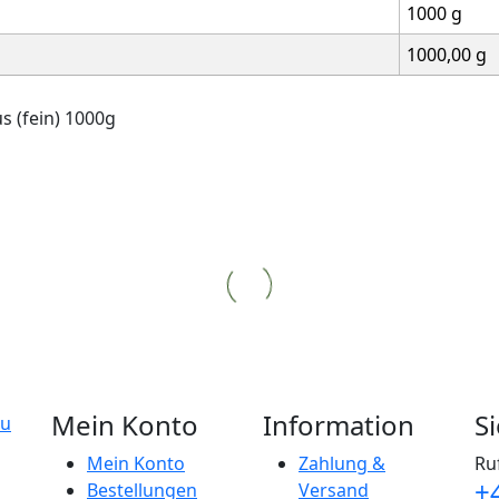
1000 g
1000,00 g
s (fein) 1000g
Mein Konto
Information
S
Mein Konto
Zahlung &
Ru
+
Bestellungen
Versand