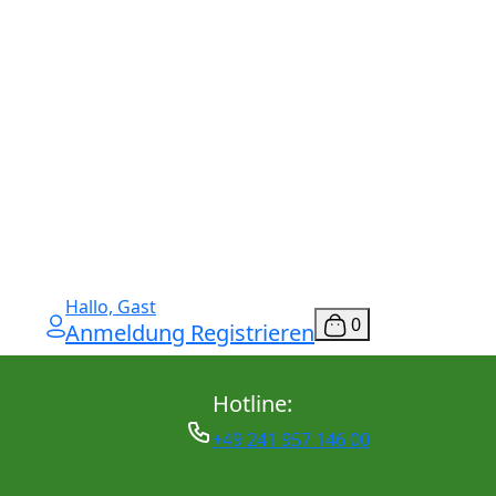
Hallo, Gast
0
Anmeldung Registrieren
Hotline:
+49 241 957 146 00