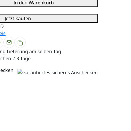
In den Warenkorb
Jetzt kaufen
2D
eis
g Lieferung am selben Tag
achen 2-3 Tage
hecken