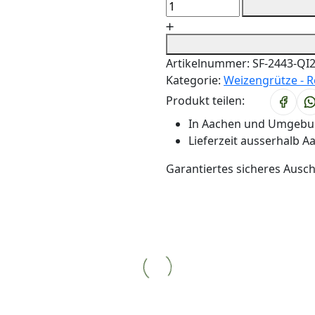
Artikelnummer:
SF-2443-QI
Kategorie:
Weizengrütze - R
Produkt teilen:
In Aachen und Umgebun
Lieferzeit ausserhalb A
Garantiertes sicheres Ausc