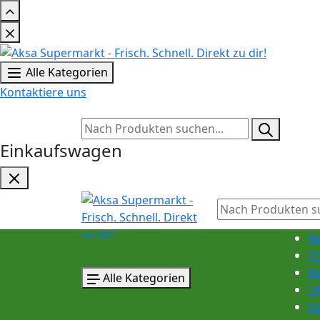
Alle Kategorien
Kontaktiere uns
Einkaufswagen
H
P
Bl
Alle Kategorien
F
K