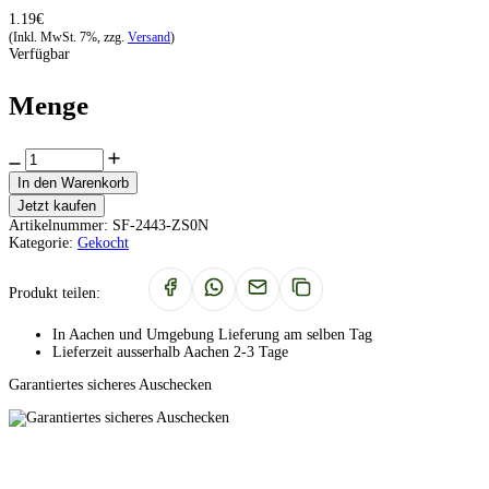
1.19€
(Inkl. MwSt. 7%, zzg.
Versand
)
Verfügbar
Menge
In den Warenkorb
Jetzt kaufen
Artikelnummer:
SF-2443-ZS0N
Kategorie:
Gekocht
Produkt teilen:
In Aachen und Umgebung Lieferung am selben Tag
Lieferzeit ausserhalb Aachen 2-3 Tage
Garantiertes sicheres Auschecken