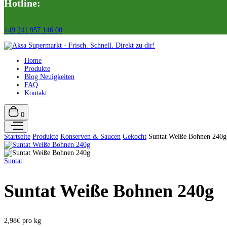
Hotline:
+49 241 957 146 00
Home
Produkte
Blog Neuigkeiten
FAQ
Kontakt
0
Startseite
Produkte
Konserven & Saucen
Gekocht
Suntat Weiße Bohnen 240g
Suntat
Suntat Weiße Bohnen 240g
2,98€ pro kg