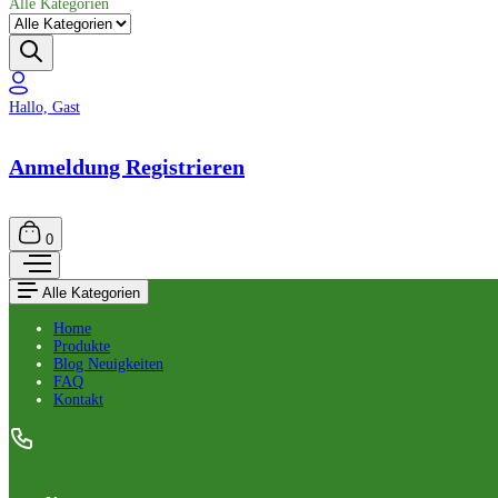
Alle Kategorien
Hallo, Gast
Anmeldung Registrieren
0
Alle Kategorien
Home
Produkte
Blog Neuigkeiten
FAQ
Kontakt