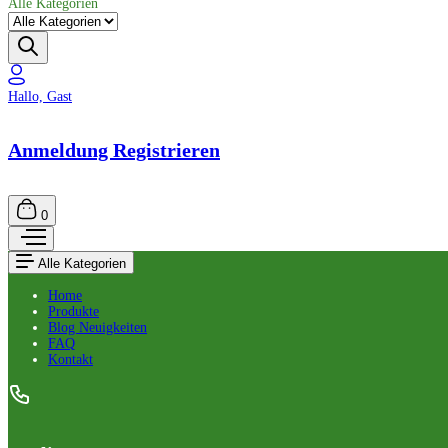
Alle Kategorien
Hallo, Gast
Anmeldung Registrieren
0
Alle Kategorien
Home
Produkte
Blog Neuigkeiten
FAQ
Kontakt