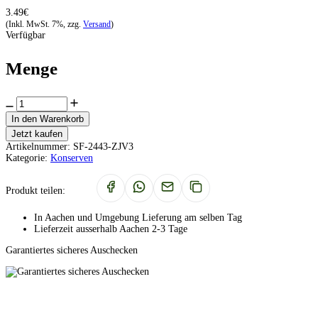
3.49€
(Inkl. MwSt. 7%, zzg.
Versand
)
Verfügbar
Menge
In den Warenkorb
Jetzt kaufen
Artikelnummer:
SF-2443-ZJV3
Kategorie:
Konserven
Produkt teilen:
In Aachen und Umgebung Lieferung am selben Tag
Lieferzeit ausserhalb Aachen 2-3 Tage
Garantiertes sicheres Auschecken