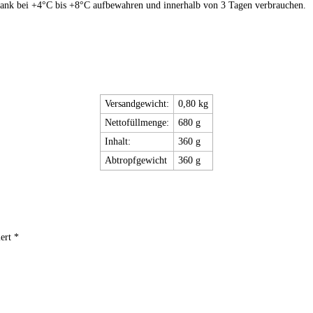
ank bei +4°C bis +8°C aufbewahren und innerhalb von 3 Tagen verbrauchen.
Versandgewicht:
0,80 kg
Nettofüllmenge:
680 g
Inhalt:
360 g
Abtropfgewicht
360 g
ert *