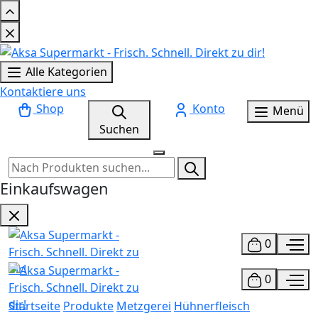
Alle Kategorien
Kontaktiere uns
Shop
Konto
Menü
Suchen
Einkaufswagen
0
0
Startseite
Produkte
Metzgerei
Hühnerfleisch