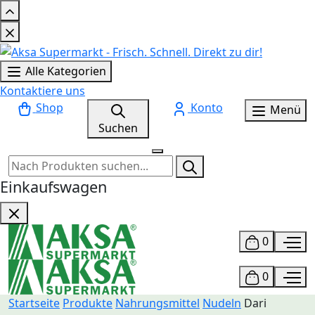
Alle Kategorien
Kontaktiere uns
Shop
Konto
Menü
Suchen
Einkaufswagen
0
0
Startseite
Produkte
Nahrungsmittel
Nudeln
Dari