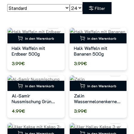
Filter
In den Warenkorb
In den Warenkorb
Halk Waffeln mit
Halk Waffeln mit
Erdbeer 500g
Bananen 500g
3.99€
3.99€
In den Warenkorb
In den Warenkorb
Al-Samir
Zalin
Nussmischung Grün
Wassermelonenkerne
300g
500g
4.99€
3.99€
In den Warenkorb
In den Warenkorb