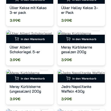
Ülker Kekse mit Kakao
Ülker Halley Kekse 3-
3-er pack
er Pack
3.99€
3.99€
In den Warenkorb
In den Warenkorb
Ülker Albeni
Meray Kürbiskerne
Schokoriegel 5-er
gesalzen 200g
3.99€
3.99€
In den Warenkorb
In den Warenkorb
Meray Kürbiskerne
Jadro Napolitanke
(ungesalzen) 200g
Waffeln 430g
3.99€
3.99€