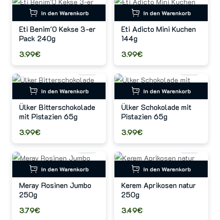
In den Warenkorb
In den Warenkorb
Eti Benim'O Kekse 3-er
Eti Adicto Mini Kuchen
Pack 240g
144g
3.99€
3.99€
In den Warenkorb
In den Warenkorb
Ülker Bitterschokolade
Ülker Schokolade mit
mit Pistazien 65g
Pistazien 65g
3.99€
3.99€
In den Warenkorb
In den Warenkorb
Meray Rosinen Jumbo
Kerem Aprikosen natur
250g
250g
3.79€
3.49€